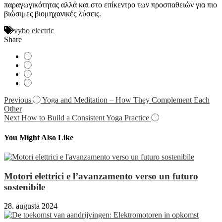
παραγωγικότητας αλλά και στο επίκεντρο των προσπαθειών για πιο
βιώσιμες βιομηχανικές λύσεις.
vybo electric
Share
Navigácia
Previous
Yoga and Meditation – How They Complement Each
Other
v
Next
How to Build a Consistent Yoga Practice
článku
You Might Also Like
Motori elettrici e l’avanzamento verso un futuro
sostenibile
28. augusta 2024