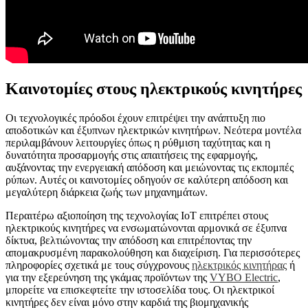
Καινοτομίες στους ηλεκτρικούς κινητήρες
Οι τεχνολογικές πρόοδοι έχουν επιτρέψει την ανάπτυξη πιο
αποδοτικών και έξυπνων ηλεκτρικών κινητήρων. Νεότερα μοντέλα
περιλαμβάνουν λειτουργίες όπως η ρύθμιση ταχύτητας και η
δυνατότητα προσαρμογής στις απαιτήσεις της εφαρμογής,
αυξάνοντας την ενεργειακή απόδοση και μειώνοντας τις εκπομπές
ρύπων. Αυτές οι καινοτομίες οδηγούν σε καλύτερη απόδοση και
μεγαλύτερη διάρκεια ζωής των μηχανημάτων.
Περαιτέρω αξιοποίηση της τεχνολογίας IoT επιτρέπει στους
ηλεκτρικούς κινητήρες να ενσωματώνονται αρμονικά σε έξυπνα
δίκτυα, βελτιώνοντας την απόδοση και επιτρέποντας την
απομακρυσμένη παρακολούθηση και διαχείριση. Για περισσότερες
πληροφορίες σχετικά με τους σύγχρονους
ηλεκτρικός κινητήρας
ή
για την εξερεύνηση της γκάμας προϊόντων της
VYBO Electric
,
μπορείτε να επισκεφτείτε την ιστοσελίδα τους. Οι ηλεκτρικοί
κινητήρες δεν είναι μόνο στην καρδιά της βιομηχανικής