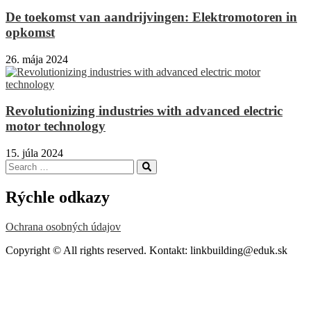
De toekomst van aandrijvingen: Elektromotoren in
opkomst
26. mája 2024
Revolutionizing industries with advanced electric
motor technology
15. júla 2024
Search
Search
for:
Rýchle odkazy
Ochrana osobných údajov
Copyright © All rights reserved. Kontakt: linkbuilding@eduk.sk