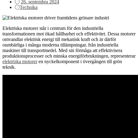
Posted
26. septembra 2024
on
Technika
Elektriska motorer står i centrum för den industriella
transformationen mot ökad hållbarhet och effektivitet. Dessa motorer
omvandlar elektrisk energi till mekanisk kraft och är därför
oumbärliga i många moderna tillämpningar, från industriella
maskiner till transportmedel. Med sin förmåga att effektivisera
produktionsprocesser och minska energiförbrukningen, representerar
elektriska motorer
en nyckelkomponent i övergången till grön
teknik.