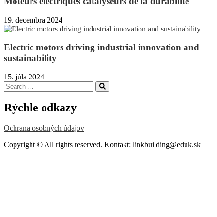
Moteurs électriques catalyseurs de la durabilité
19. decembra 2024
Electric motors driving industrial innovation and
sustainability
15. júla 2024
Search
Search
for:
Rýchle odkazy
Ochrana osobných údajov
Copyright © All rights reserved. Kontakt: linkbuilding@eduk.sk