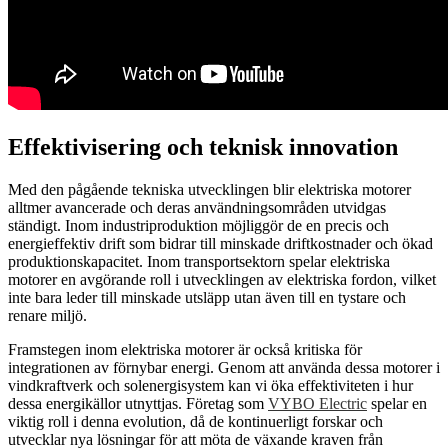
Effektivisering och teknisk innovation
Med den pågående tekniska utvecklingen blir elektriska motorer
alltmer avancerade och deras användningsområden utvidgas
ständigt. Inom industriproduktion möjliggör de en precis och
energieffektiv drift som bidrar till minskade driftkostnader och ökad
produktionskapacitet. Inom transportsektorn spelar elektriska
motorer en avgörande roll i utvecklingen av elektriska fordon, vilket
inte bara leder till minskade utsläpp utan även till en tystare och
renare miljö.
Framstegen inom elektriska motorer är också kritiska för
integrationen av förnybar energi. Genom att använda dessa motorer i
vindkraftverk och solenergisystem kan vi öka effektiviteten i hur
dessa energikällor utnyttjas. Företag som
VYBO Electric
spelar en
viktig roll i denna evolution, då de kontinuerligt forskar och
utvecklar nya lösningar för att möta de växande kraven från