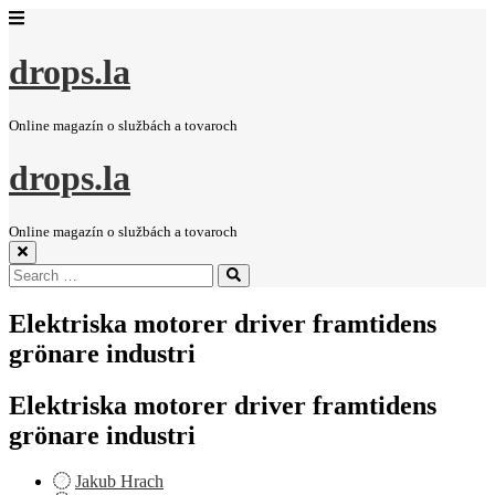
drops.la
Online magazín o službách a tovaroch
drops.la
Online magazín o službách a tovaroch
Search
Search
for:
Elektriska motorer driver framtidens
grönare industri
Elektriska motorer driver framtidens
grönare industri
Jakub Hrach