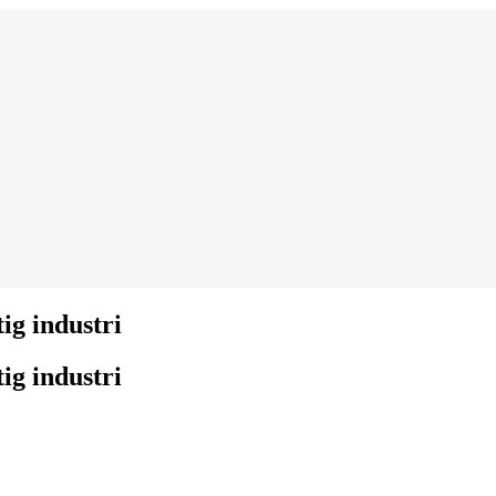
g industri
g industri