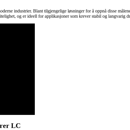
derne industrier. Blant tilgjengelige løsninger for å oppnå disse målen
lighet, og er ideell for applikasjoner som krever stabil og langvarig dr
orer LC