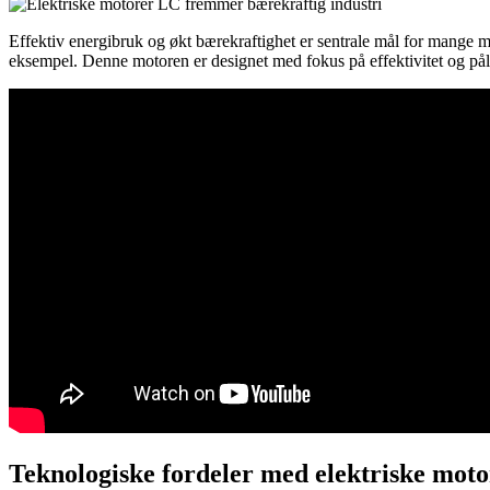
Effektiv energibruk og økt bærekraftighet er sentrale mål for mange mo
eksempel. Denne motoren er designet med fokus på effektivitet og pålite
Teknologiske fordeler med elektriske mot