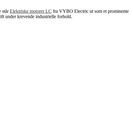
e står
Elektriske motorer LC
fra VYBO Electric ut som et prominente
ift under krevende industrielle forhold.