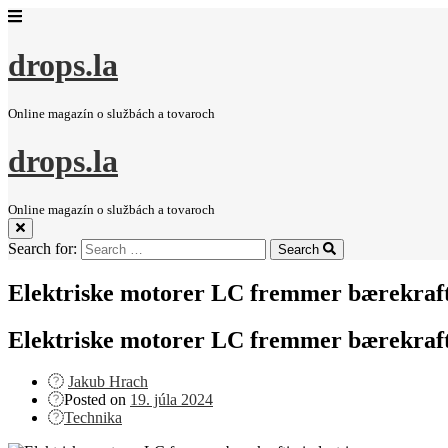
drops.la
Online magazín o službách a tovaroch
drops.la
Online magazín o službách a tovaroch
Search for:
Search
Elektriske motorer LC fremmer bærekrafti
Elektriske motorer LC fremmer bærekrafti
Jakub Hrach
Posted on
19. júla 2024
Technika