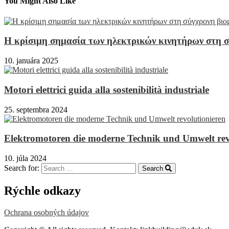
You Might Also Like
Η κρίσιμη σημασία των ηλεκτρικών κινητήρων στη σ
10. januára 2025
Motori elettrici guida alla sostenibilità industriale
25. septembra 2024
Elektromotoren die moderne Technik und Umwelt rev
10. júla 2024
Search for:
Search
Rýchle odkazy
Ochrana osobných údajov