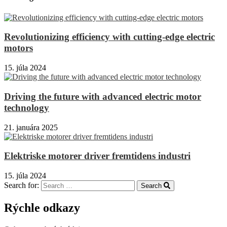
Revolutionizing efficiency with cutting-edge electric
motors
15. júla 2024
Driving the future with advanced electric motor
technology
21. januára 2025
Elektriske motorer driver fremtidens industri
15. júla 2024
Search for:
Search
Rýchle odkazy