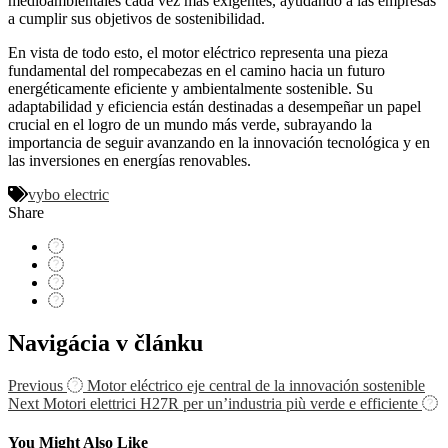
medioambientales cada vez más exigentes, ayudando a las empresas
a cumplir sus objetivos de sostenibilidad.
En vista de todo esto, el motor eléctrico representa una pieza
fundamental del rompecabezas en el camino hacia un futuro
energéticamente eficiente y ambientalmente sostenible. Su
adaptabilidad y eficiencia están destinadas a desempeñar un papel
crucial en el logro de un mundo más verde, subrayando la
importancia de seguir avanzando en la innovación tecnológica y en
las inversiones en energías renovables.
vybo electric
Share
Navigácia v článku
Previous
Motor eléctrico eje central de la innovación sostenible
Next
Motori elettrici H27R per un’industria più verde e efficiente
You Might Also Like