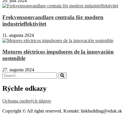
20. júla 2024
Frekvensomvandlare centrala för modern
industrieffektivitet
11. augusta 2024
Motores eléctricos impulsores de la innovación
sostenible
27. augusta 2024
Search
Search
for:
Rýchle odkazy
Ochrana osobných údajov
Copyright © All rights reserved. Kontakt: linkbuilding@eduk.sk