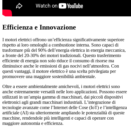
Efficienza e Innovazione
I motori elettrici offrono un’efficienza significativamente superiore
rispetto ai loro omologhi a combustione interna. Sono capaci di
trasformare più del 90% dell’energia elettrica in energia meccanica,
a fronte del 20-30% dei motori tradizionali. Questo trasferimento
efficiente di energia non solo riduce il consumo di risorse ma
diminuisce anche le emissioni di gas nocivi nell’atmosfera. Con
questi vantaggi, il motore elettrico è una scelta privilegiata per
promuovere una maggiore sostenibilità ambientale.
Oltre a essere ambientalmente amichevoli, i motori elettrici sono
anche estremamente versatili nelle loro applicazioni. Possono essere
utilizzati in un’ampia gamma di macchinari, dai piccoli dispositivi
elettronici agli grandi macchinari industriali. L’integrazione di
tecnologie avanzate come l’Internet delle Cose (IoT) e l’intelligenza
artificiale (AI) sta ulteriormente ampliando le potenzialità di queste
macchine, rendendole più intelligenti e capaci di operare con
maggiore autonomia e efficienza.