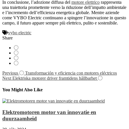
In conclusione, l’adozione diffusa del
motore elettrico
rappresenta
una traiettoria promettente verso la riduzione dell’impatto ambientale
e l’incremento dell’efficienza energetica globale. Mentre aziende
come VYBO Electric continuano a spingere l’innovazione in questo
campo, il futuro appare sempre più elettrico, pulito e sostenibile.
vybo electric
Share
Navigácia
Previous
Transformación y eficiencia con motores eléctricos
Next
Elektriska motorer driver framtidens hållbarhet
v
článku
You Might Also Like
Elektromotoren motor van innovatie en
duurzaamheid