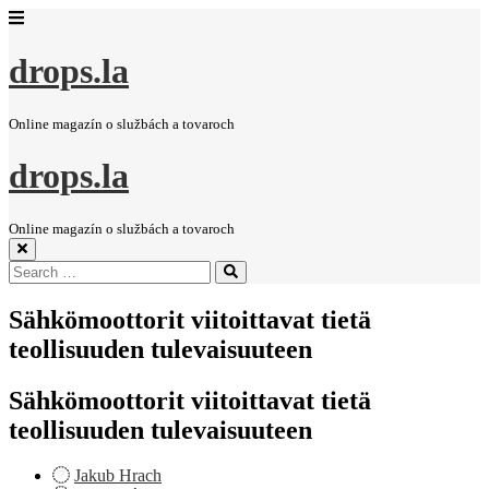
drops.la
Online magazín o službách a tovaroch
drops.la
Online magazín o službách a tovaroch
Search
Search
for:
Sähkömoottorit viitoittavat tietä
teollisuuden tulevaisuuteen
Sähkömoottorit viitoittavat tietä
teollisuuden tulevaisuuteen
Jakub Hrach