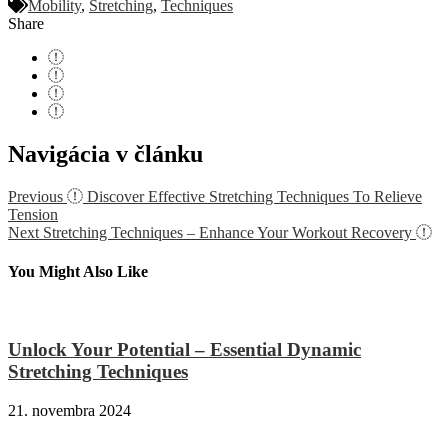
Mobility
,
Stretching
,
Techniques
Share
Navigácia v článku
Previous
Discover Effective Stretching Techniques To Relieve
Tension
Next
Stretching Techniques – Enhance Your Workout Recovery
You Might Also Like
Unlock Your Potential – Essential Dynamic
Stretching Techniques
21. novembra 2024