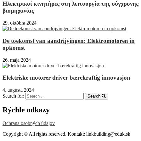
Ηλεκτρικοί κινητήρες στη λειτουργία της σύγχρονης
βιομηχανίας
29. októbra 2024
De toekomst van aandrijvingen: Elektromotoren in
opkomst
26. mája 2024
Elektriske motorer driver bærekraftig innovasjon
4. augusta 2024
Search for:
Search
Rýchle odkazy
Ochrana osobných údajov
Copyright © All rights reserved. Kontakt: linkbuilding@eduk.sk