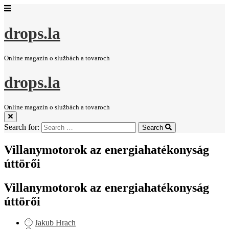
drops.la
Online magazín o službách a tovaroch
drops.la
Online magazín o službách a tovaroch
Search for:
Search
Villanymotorok az energiahatékonyság
úttörői
Villanymotorok az energiahatékonyság
úttörői
Jakub Hrach