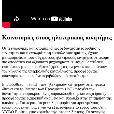
Καινοτομίες στους ηλεκτρικούς κινητήρες
Οι τεχνολογικές καινοτομίες, όπως οι δυνατότητες ρύθμισης
ταχυτήτων και η ενσωμάτωση ευφυών συστημάτων, έχουν
μεταμορφώσει τους σύγχρονους ηλεκτρικούς κινητήρες σε ακόμα
πιο αποδοτικά και αξιόπιστα μηχανήματα. Αυτές οι βελτιώσεις
επιτρέπουν μια πιο αποδοτική χρήση της ενέργειας και μειώνουν
τον κίνδυνο της υπερβολικής κατανάλωσης, προσφέροντας
οικονομία και μειωμένο περιβαλλοντικό αποτύπωμα.
Επιπρόσθετα, η ένταξη των ηλεκτρικών κινητήρων σε ψηφιακά
δίκτυα και το Internet των Πραγμάτων (IoT) ενισχύει την
δυνατότητα απομακρυσμένης παρακολούθησης και διαχείρισης,
προσφέροντας εξαιρετική ακρίβεια και ευελιξία στην επιτήρηση της
απόδοσης. Για περισσότερες πληροφορίες για προηγμένους
ηλεκτρικός κινητήρας
ή για να εξερευνήσετε το εύρος τους στην
VYBO Electric, επισκεφτείτε την ιστοσελίδα τους. Οι συνεχείς