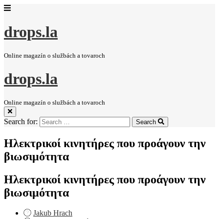
drops.la
Online magazín o službách a tovaroch
drops.la
Online magazín o službách a tovaroch
Search for:
Search
Ηλεκτρικοί κινητήρες που προάγουν την
βιωσιμότητα
Ηλεκτρικοί κινητήρες που προάγουν την
βιωσιμότητα
Jakub Hrach