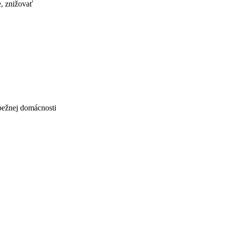
e, znižovať
 bežnej domácnosti