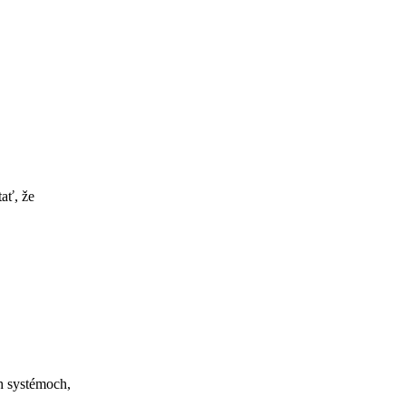
ať, že
ch systémoch,