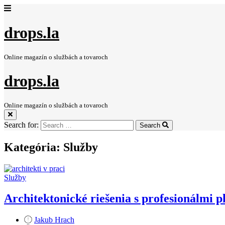
drops.la
Online magazín o službách a tovaroch
drops.la
Online magazín o službách a tovaroch
Search for:
Search
Kategória:
Služby
Služby
Architektonické riešenia s profesionálmi 
Jakub Hrach