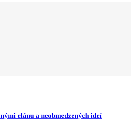
plnými elánu a neobmedzených ideí