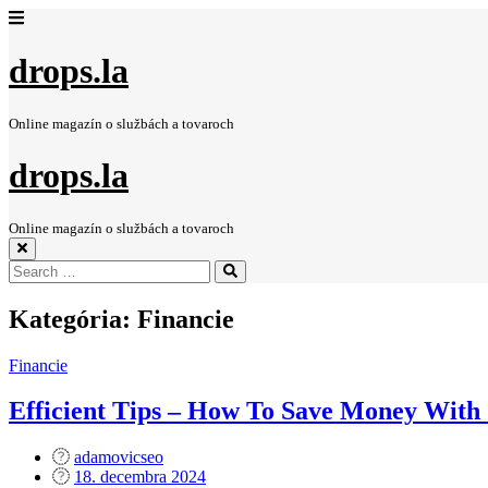
drops.la
Online magazín o službách a tovaroch
drops.la
Online magazín o službách a tovaroch
Search
Search
for:
Kategória:
Financie
Financie
Efficient Tips – How To Save Money With
adamovicseo
Posted
18. decembra 2024