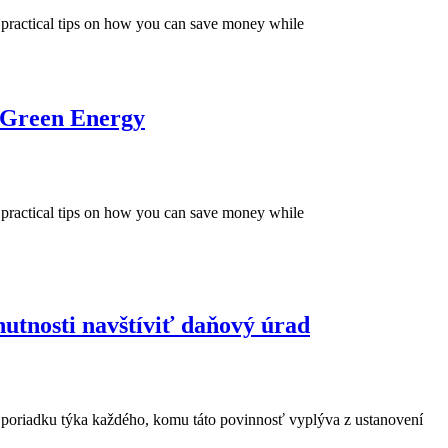
 practical tips on how you can save money while
 Green Energy
 practical tips on how you can save money while
nutnosti navštíviť daňový úrad
 poriadku týka každého, komu táto povinnosť vyplýva z ustanovení