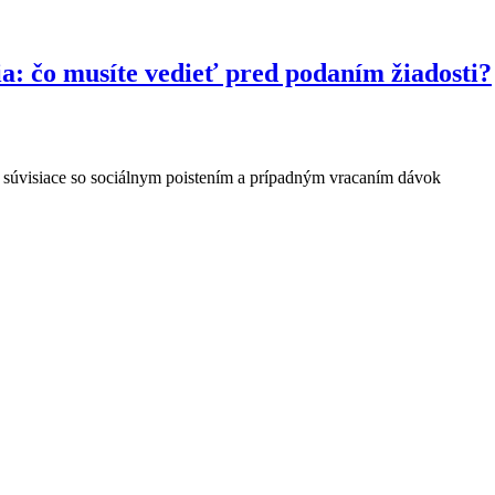
a: čo musíte vedieť pred podaním žiadosti?
osti súvisiace so sociálnym poistením a prípadným vracaním dávok