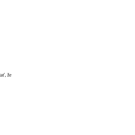
ať, že