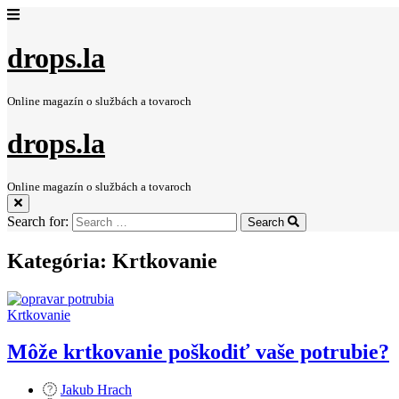
drops.la
Online magazín o službách a tovaroch
drops.la
Online magazín o službách a tovaroch
Search for:
Search
Kategória:
Krtkovanie
Krtkovanie
Môže krtkovanie poškodiť vaše potrubie?
Jakub Hrach