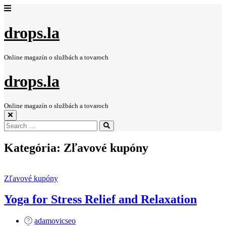
drops.la
Online magazín o službách a tovaroch
drops.la
Online magazín o službách a tovaroch
Search
Search
for:
Kategória:
Zľavové kupóny
Zľavové kupóny
Yoga for Stress Relief and Relaxation
adamovicseo