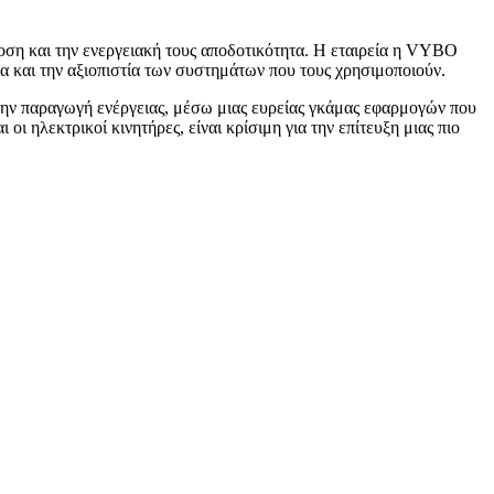
δοση και την ενεργειακή τους αποδοτικότητα. Η εταιρεία η VYBO
α και την αξιοπιστία των συστημάτων που τους χρησιμοποιούν.
στην παραγωγή ενέργειας, μέσω μιας ευρείας γκάμας εφαρμογών που
ι ηλεκτρικοί κινητήρες, είναι κρίσιμη για την επίτευξη μιας πιο