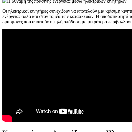
Οι ηλεκτρικοί κινητήρες συνεχίζουν να αποτελούν μια κρίσιμη κινη
ενέργειας αλλά και στον τομέα των κατασκευών. Η αποδοτικότητά το
εφαρμογές που απαιτούν υψηλή απόδοση με μικρότερο περιβαλλον