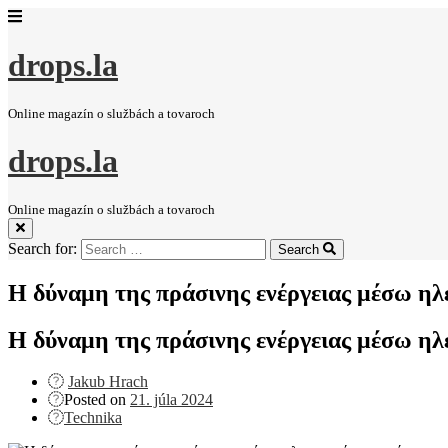
drops.la
Online magazín o službách a tovaroch
drops.la
Online magazín o službách a tovaroch
Search for:
Search
Η δύναμη της πράσινης ενέργειας μέσω η
Η δύναμη της πράσινης ενέργειας μέσω η
Jakub Hrach
Posted on
21. júla 2024
Technika