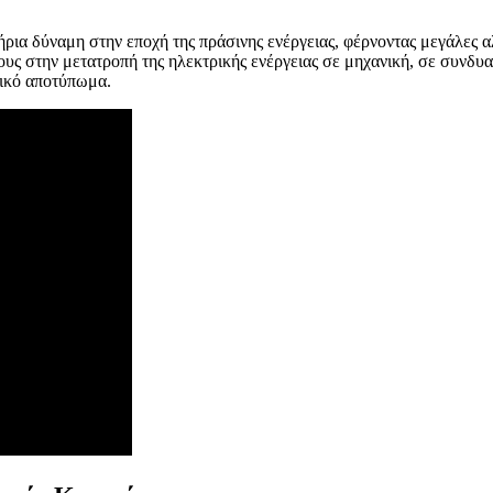
τήρια δύναμη στην εποχή της πράσινης ενέργειας, φέρνοντας μεγάλες 
υς στην μετατροπή της ηλεκτρικής ενέργειας σε μηχανική, σε συνδυα
τικό αποτύπωμα.