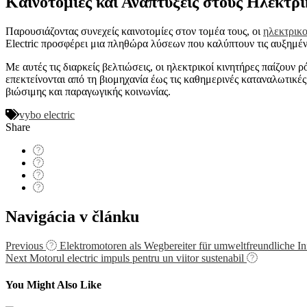
Καινοτομίες και Αναπτύξεις στους Ηλεκτρ
Παρουσιάζοντας συνεχείς καινοτομίες στον τομέα τους, οι
ηλεκτρικο
Electric προσφέρει μια πληθώρα λύσεων που καλύπτουν τις αυξημέν
Με αυτές τις διαρκείς βελτιώσεις, οι ηλεκτρικοί κινητήρες παίζο
επεκτείνονται από τη βιομηχανία έως τις καθημερινές καταναλωτικές 
βιώσιμης και παραγωγικής κοινωνίας.
vybo electric
Share
Navigácia v článku
Previous
Elektromotoren als Wegbereiter für umweltfreundliche I
Next
Motorul electric impuls pentru un viitor sustenabil
You Might Also Like