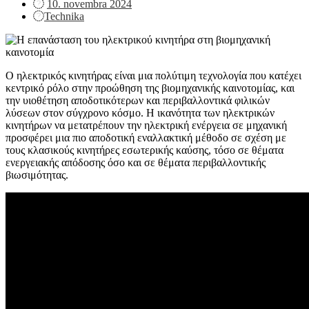
Posted
10. novembra 2024
on
Technika
Ο ηλεκτρικός κινητήρας είναι μια πολύτιμη τεχνολογία που κατέχει
κεντρικό ρόλο στην προώθηση της βιομηχανικής καινοτομίας, και
την υιοθέτηση αποδοτικότερων και περιβαλλοντικά φιλικών
λύσεων στον σύγχρονο κόσμο. Η ικανότητα των ηλεκτρικών
κινητήρων να μετατρέπουν την ηλεκτρική ενέργεια σε μηχανική
προσφέρει μια πιο αποδοτική εναλλακτική μέθοδο σε σχέση με
τους κλασικούς κινητήρες εσωτερικής καύσης, τόσο σε θέματα
ενεργειακής απόδοσης όσο και σε θέματα περιβαλλοντικής
βιωσιμότητας.