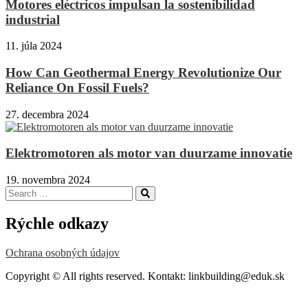
Motores eléctricos impulsan la sostenibilidad
industrial
11. júla 2024
How Can Geothermal Energy Revolutionize Our
Reliance On Fossil Fuels?
27. decembra 2024
Elektromotoren als motor van duurzame innovatie
19. novembra 2024
Search
Search
for:
Rýchle odkazy
Ochrana osobných údajov
Copyright © All rights reserved. Kontakt: linkbuilding@eduk.sk