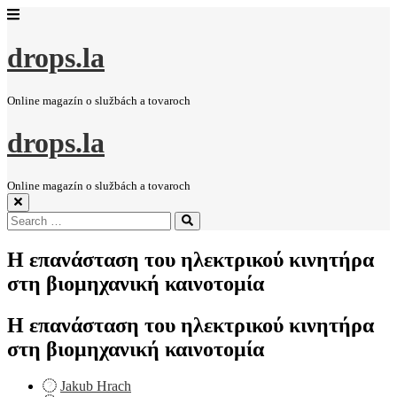
drops.la
Online magazín o službách a tovaroch
drops.la
Online magazín o službách a tovaroch
Search
Search
for:
Η επανάσταση του ηλεκτρικού κινητήρα
στη βιομηχανική καινοτομία
Η επανάσταση του ηλεκτρικού κινητήρα
στη βιομηχανική καινοτομία
Jakub Hrach