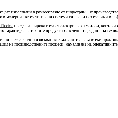
бъдат използвани в разнообразие от индустрии. От производство
но в модерни автоматизирани системи ги прави незаменими във 
lectric
предлага широка гама от електрически мотори, които са с
ето гарантира, че техните продукти са в челните редици на техн
гични и екологични изисквания е задължителна за всеки промиш
ация на производствените процеси, намаляване на оперативните