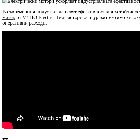
В съвременния индустриален свят ефективността и устойчивостт
мотор
от VYBO Electric. Тези мотори осигуряват не само висок
оперативни разходи.