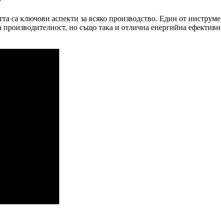
а са ключови аспекти за всяко производство. Един от инструмен
а производителност, но също така и отлична енергийна ефективно