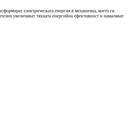
сформират електрическата енергия в механична, което ги
елно увеличават тяхната енергийна ефективност и намаляват