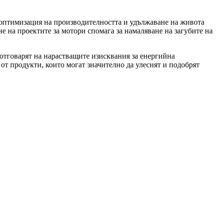
 оптимизация на производителността и удължаване на живота
 на проектите за мотори спомага за намаляване на загубите на
 отговарят на нарастващите изисквания за енергийна
от продукти, които могат значително да улеснят и подобрят