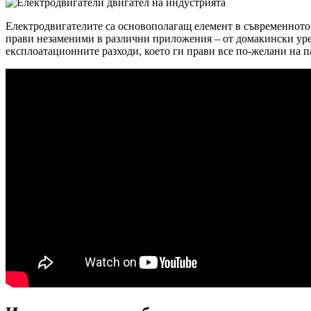
Електродвигателите са основополагащ елемент в съвременното 
прави незаменими в различни приложения – от домакински ур
експлоатационните разходи, което ги прави все по-желани на п