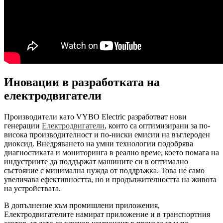
Иновации в разработката на
електродвигатели
Производители като VYBO Electric разработват нови
генерации
Електродвигатели
, които са оптимизирани за по-
висока производителност и по-ниски емисии на въглероден
диоксид. Внедряването на умни технологии подобрява
диагностиката и мониторинга в реално време, което помага на
индустриите да поддържат машините си в оптимално
състояние с минимална нужда от поддръжка. Това не само
увеличава ефективността, но и продължителността на живота
на устройствата.
В допълнение към промишлени приложения,
Електродвигателите намират приложение и в транспортния