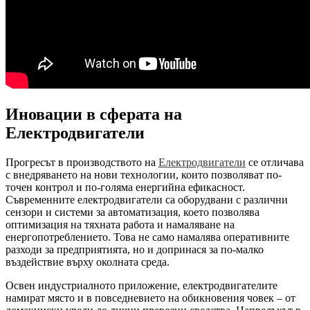
Иновации в сферата на
Електродвигатели
Прогресът в производството на
Електродвигатели
се отличава
с внедряването на нови технологии, които позволяват по-
точен контрол и по-голяма енергийна ефикасност.
Съвременните електродвигатели са оборудвани с различни
сензори и системи за автоматизация, което позволява
оптимизация на тяхната работа и намаляване на
енергопотреблението. Това не само намалява оперативните
разходи за предприятията, но и допринася за по-малко
въздействие върху околната среда.
Освен индустриалното приложение, електродвигателите
намират място и в повседневието на обикновения човек – от