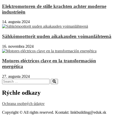
Elektromotoren de stille krachten achter moderne
industrieën
14. augusta 2024
Sähkömoottorit uuden aikakauden voimanlähteenä
16. novembra 2024
Motores eléctricos clave en la transformación
energética
27. augusta 2024
Search
Search
for:
Rýchle odkazy
Ochrana osobných údajov
Copyright © All rights reserved. Kontakt: linkbuilding@eduk.sk