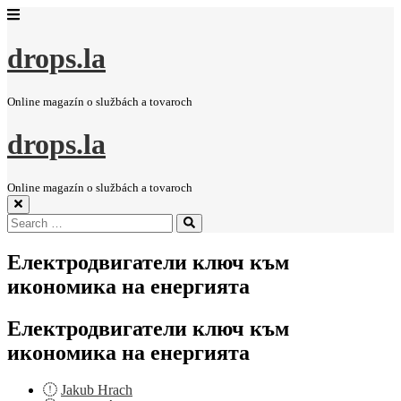
drops.la
Online magazín o službách a tovaroch
drops.la
Online magazín o službách a tovaroch
Search
Search
for:
Електродвигатели ключ към
икономика на енергията
Електродвигатели ключ към
икономика на енергията
Jakub Hrach