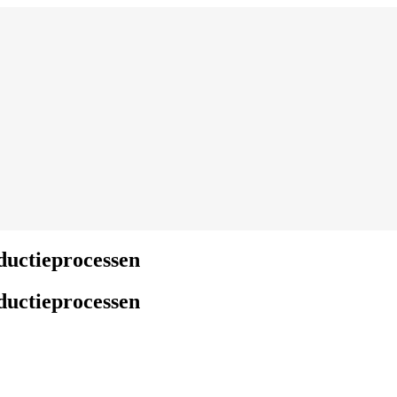
ductieprocessen
ductieprocessen