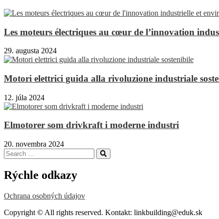
Les moteurs électriques au cœur de l’innovation indus
29. augusta 2024
Motori elettrici guida alla rivoluzione industriale soste
12. júla 2024
Elmotorer som drivkraft i moderne industri
20. novembra 2024
Search
Search
for:
Rýchle odkazy
Ochrana osobných údajov
Copyright © All rights reserved. Kontakt: linkbuilding@eduk.sk