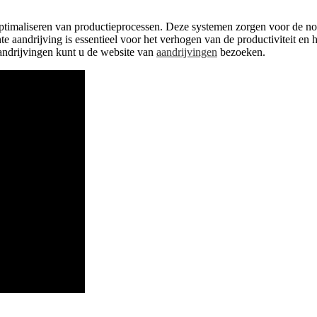
t optimaliseren van productieprocessen. Deze systemen zorgen voor de n
e aandrijving is essentieel voor het verhogen van de productiviteit en 
aandrijvingen kunt u de website van
aandrijvingen
bezoeken.