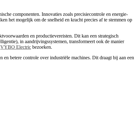
nische componenten. Innovaties zoals precisiecontrole en energie-
aken het mogelijk om de snelheid en kracht precies af te stemmen op
tvoorwaarden en productievereisten. Dit kan een strategisch
lligentie), in aandrijvingssystemen, transformeert ook de manier
u
VYBO Electric
bezoeken.
en betere controle over industriële machines. Dit draagt bij aan een