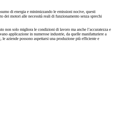
nsumo di energia e minimizzando le emissioni nocive, questi
nto dei motori alle necessità reali di funzionamento senza sprechi
esto non solo migliora le condizioni di lavoro ma anche l’accuratezza e
rovano applicazione in numerose industrie, da quelle manifatturiere a
c
, le aziende possono aspettarsi una produzione più efficiente e