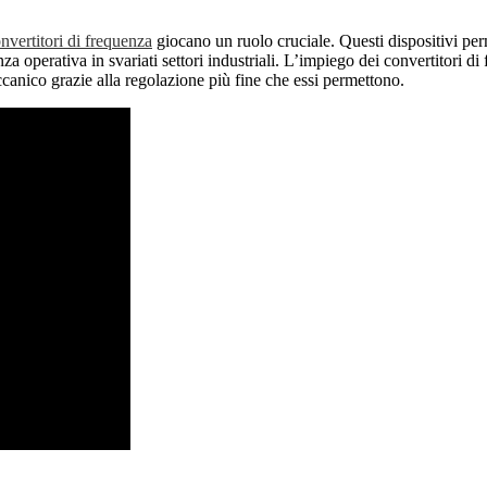
nvertitori di frequenza
giocano un ruolo cruciale. Questi dispositivi per
enza operativa in svariati settori industriali. L’impiego dei convertitori 
ccanico grazie alla regolazione più fine che essi permettono.