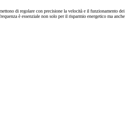
mettono di regolare con precisione la velocità e il funzionamento dei
di frequenza è essenziale non solo per il risparmio energetico ma anche