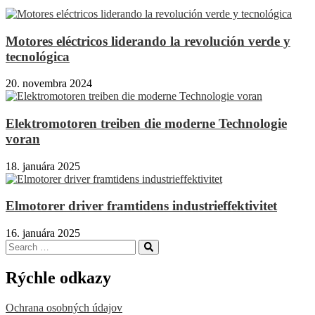
Motores eléctricos liderando la revolución verde y
tecnológica
20. novembra 2024
Elektromotoren treiben die moderne Technologie
voran
18. januára 2025
Elmotorer driver framtidens industrieffektivitet
16. januára 2025
Search
Search
for:
Rýchle odkazy
Ochrana osobných údajov