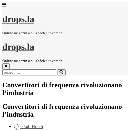
drops.la
Online magazín o službách a tovaroch
drops.la
Online magazín o službách a tovaroch
Search
Search
for:
Convertitori di frequenza rivoluzionano
l’industria
Convertitori di frequenza rivoluzionano
l’industria
Jakub Hrach