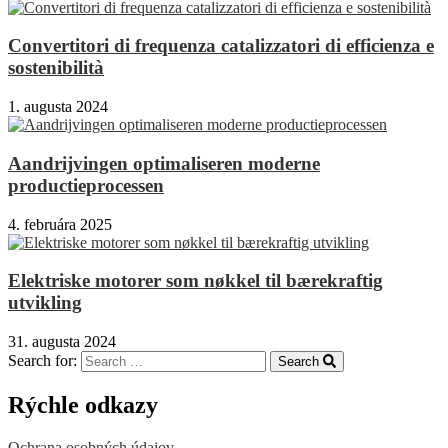
Convertitori di frequenza catalizzatori di efficienza e
sostenibilità
1. augusta 2024
Aandrijvingen optimaliseren moderne
productieprocessen
4. februára 2025
Elektriske motorer som nøkkel til bærekraftig
utvikling
31. augusta 2024
Search for:
Search
Rýchle odkazy
Ochrana osobných údajov