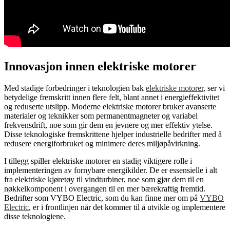
Innovasjon innen elektriske motorer
Med stadige forbedringer i teknologien bak
elektriske motorer
, ser vi
betydelige fremskritt innen flere felt, blant annet i energieffektivitet
og reduserte utslipp. Moderne elektriske motorer bruker avanserte
materialer og teknikker som permanentmagneter og variabel
frekvensdrift, noe som gir dem en jevnere og mer effektiv ytelse.
Disse teknologiske fremskrittene hjelper industrielle bedrifter med å
redusere energiforbruket og minimere deres miljøpåvirkning.
I tillegg spiller elektriske motorer en stadig viktigere rolle i
implementeringen av fornybare energikilder. De er essensielle i alt
fra elektriske kjøretøy til vindturbiner, noe som gjør dem til en
nøkkelkomponent i overgangen til en mer bærekraftig fremtid.
Bedrifter som VYBO Electric, som du kan finne mer om på
VYBO
Electric
, er i frontlinjen når det kommer til å utvikle og implementere
disse teknologiene.