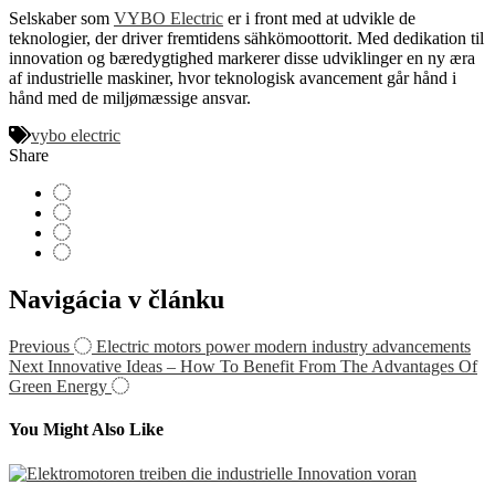
Selskaber som
VYBO Electric
er i front med at udvikle de
teknologier, der driver fremtidens sähkömoottorit. Med dedikation til
innovation og bæredygtighed markerer disse udviklinger en ny æra
af industrielle maskiner, hvor teknologisk avancement går hånd i
hånd med de miljømæssige ansvar.
vybo electric
Share
Navigácia v článku
Previous
Electric motors power modern industry advancements
Next
Innovative Ideas – How To Benefit From The Advantages Of
Green Energy
You Might Also Like