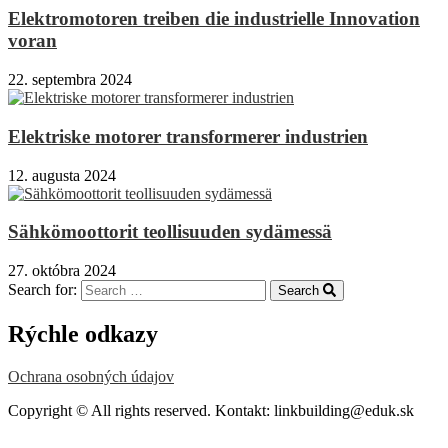
Elektromotoren treiben die industrielle Innovation
voran
22. septembra 2024
Elektriske motorer transformerer industrien
12. augusta 2024
Sähkömoottorit teollisuuden sydämessä
27. októbra 2024
Search for:
Search
Rýchle odkazy
Ochrana osobných údajov
Copyright © All rights reserved. Kontakt: linkbuilding@eduk.sk