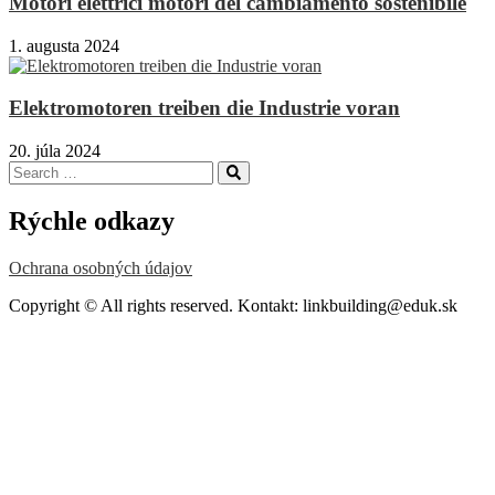
Motori elettrici motori del cambiamento sostenibile
1. augusta 2024
Elektromotoren treiben die Industrie voran
20. júla 2024
Search
Search
for:
Rýchle odkazy
Ochrana osobných údajov
Copyright © All rights reserved. Kontakt: linkbuilding@eduk.sk