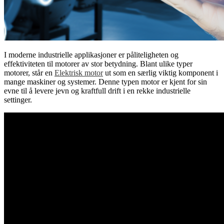
I moderne industrielle applikasjoner er påliteligheten og
effektiviteten til motorer av stor betydning. Blant ulike typer
motorer, står en
Elektrisk motor
ut som en særlig viktig komponent i
mange maskiner og systemer. Denne typen motor er kjent for sin
evne til å levere jevn og kraftfull drift i en rekke industrielle
settinger.