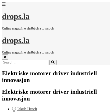
drops.la
Online magazín o službách a tovaroch
drops.la
Online magazín o službách a tovaroch
Search
Search
for:
Elektriske motorer driver industriell
innovasjon
Elektriske motorer driver industriell
innovasjon
Jakub Hrach