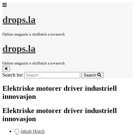
drops.la
Online magazín o službách a tovaroch
drops.la
Online magazín o službách a tovaroch
Search for:
Search
Elektriske motorer driver industriell
innovasjon
Elektriske motorer driver industriell
innovasjon
Jakub Hrach