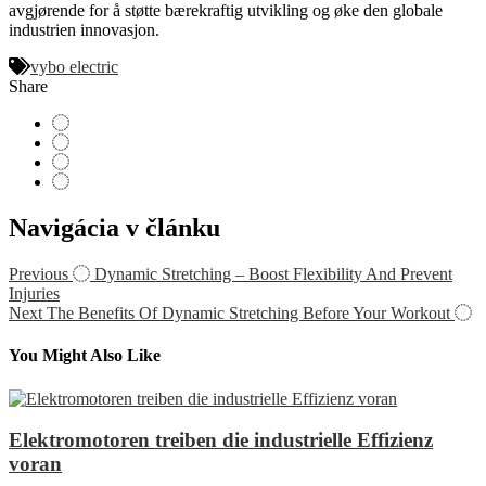
avgjørende for å støtte bærekraftig utvikling og øke den globale
industrien innovasjon.
vybo electric
Share
Navigácia v článku
Previous
Dynamic Stretching – Boost Flexibility And Prevent
Injuries
Next
The Benefits Of Dynamic Stretching Before Your Workout
You Might Also Like
Elektromotoren treiben die industrielle Effizienz
voran