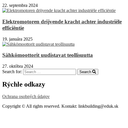
22. septembra 2024
Elektromotoren drijvende kracht achter industriële
efficiëntie
19. januára 2025
Sähkömoottorit uudistavat teollisuutta
27. októbra 2024
Search for:
Search
Rýchle odkazy
Ochrana osobných údajov
Copyright © All rights reserved. Kontakt: linkbuilding@eduk.sk