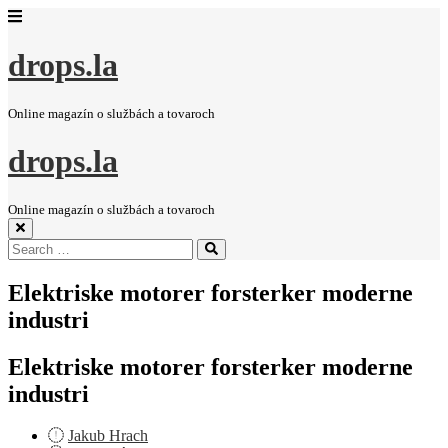
drops.la
Online magazín o službách a tovaroch
drops.la
Online magazín o službách a tovaroch
Search
Search
for:
Elektriske motorer forsterker moderne
industri
Elektriske motorer forsterker moderne
industri
Jakub Hrach