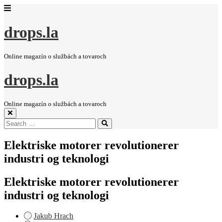
drops.la
Online magazín o službách a tovaroch
drops.la
Online magazín o službách a tovaroch
Search
Search
for:
Elektriske motorer revolutionerer
industri og teknologi
Elektriske motorer revolutionerer
industri og teknologi
Jakub Hrach