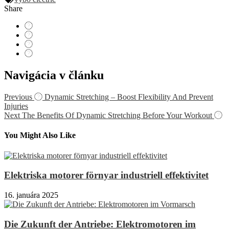
Share
Navigácia v článku
Previous
Dynamic Stretching – Boost Flexibility And Prevent
Injuries
Next
The Benefits Of Dynamic Stretching Before Your Workout
You Might Also Like
Elektriska motorer förnyar industriell effektivitet
16. januára 2025
Die Zukunft der Antriebe: Elektromotoren im