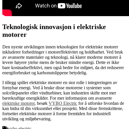
Teknologisk innovasjon i elektriske
motorer
Den nyeste utviklingen innen teknologien for elektriske motorer
inkluderer forbedringer i motoreffektivitet og holdbarhet. Ved bruk
av avanserte materialer og teknologi, nå klarer moderne motorer å
levere høyere ytelse mens de bruker mindre energi. Dette er ikke
bare kostnadseffektivt, men også bedre for miljøet, da det reduserer
energiforbruket og karbonutslippene betydelig.
I tillegg spiller elektriske motorer en stor rolle i integreringen av
fornybar energi. Ved å bruke disse motorene i systemer som
solcellepaneler eller vindturbiner, kan industrien skifte mot mer
bærekraftige energikilder. For mer informasjon om avanserte
elektriske motorer
, besøk
VYBO Electric
for å utforske hvordan de
kan bidra til din virksomhet eller prosjekt. Med disse fremskrittene,
fortsetter elektriske motorer å forme fremtiden for industriell
utvikling og miljøbevaring.
vybo electric