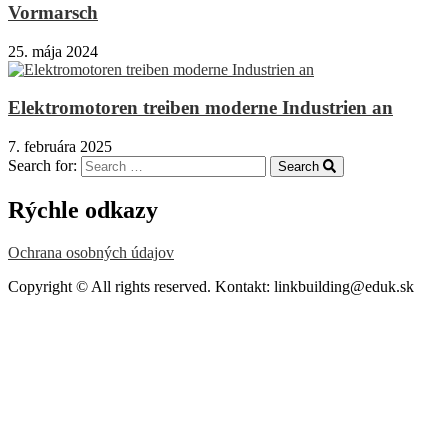
Vormarsch
25. mája 2024
Elektromotoren treiben moderne Industrien an
7. februára 2025
Search for:
Search
Rýchle odkazy
Ochrana osobných údajov
Copyright © All rights reserved. Kontakt: linkbuilding@eduk.sk