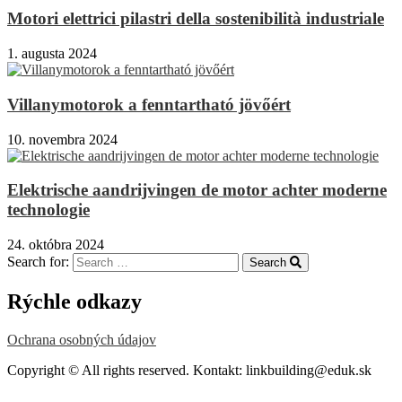
Motori elettrici pilastri della sostenibilità industriale
1. augusta 2024
Villanymotorok a fenntartható jövőért
10. novembra 2024
Elektrische aandrijvingen de motor achter moderne
technologie
24. októbra 2024
Search for:
Search
Rýchle odkazy
Ochrana osobných údajov
Copyright © All rights reserved. Kontakt: linkbuilding@eduk.sk