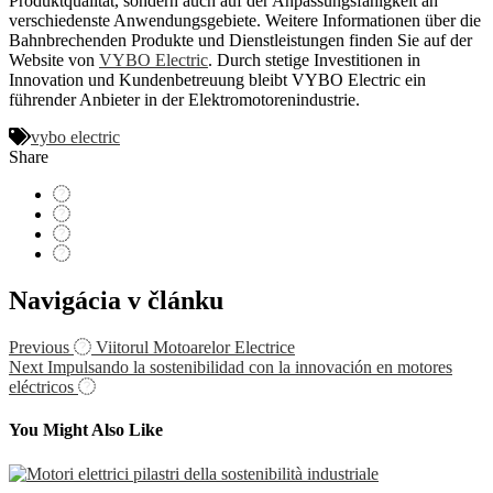
Produktqualität, sondern auch auf der Anpassungsfähigkeit an
verschiedenste Anwendungsgebiete. Weitere Informationen über die
Bahnbrechenden Produkte und Dienstleistungen finden Sie auf der
Website von
VYBO Electric
. Durch stetige Investitionen in
Innovation und Kundenbetreuung bleibt VYBO Electric ein
führender Anbieter in der Elektromotorenindustrie.
vybo electric
Share
Navigácia v článku
Previous
Viitorul Motoarelor Electrice
Next
Impulsando la sostenibilidad con la innovación en motores
eléctricos
You Might Also Like