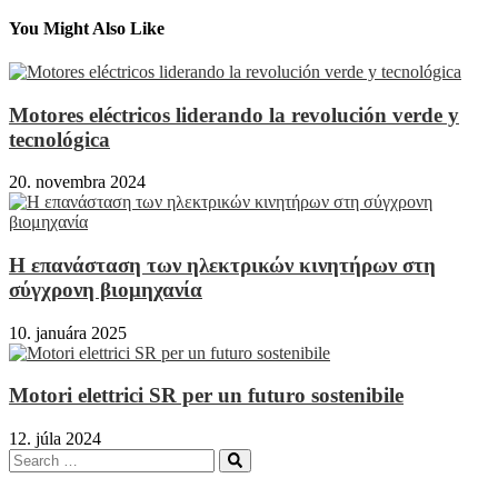
článku
You Might Also Like
Motores eléctricos liderando la revolución verde y
tecnológica
20. novembra 2024
Η επανάσταση των ηλεκτρικών κινητήρων στη
σύγχρονη βιομηχανία
10. januára 2025
Motori elettrici SR per un futuro sostenibile
12. júla 2024
Search
Search
for: