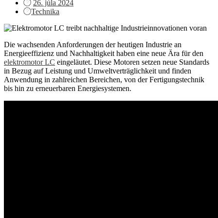
Posted
26. júla 2024
on
Technika
Die wachsenden Anforderungen der heutigen Industrie an
Energieeffizienz und Nachhaltigkeit haben eine neue Ära für den
elektromotor LC
eingeläutet. Diese Motoren setzen neue Standards
in Bezug auf Leistung und Umweltverträglichkeit und finden
Anwendung in zahlreichen Bereichen, von der Fertigungstechnik
bis hin zu erneuerbaren Energiesystemen.