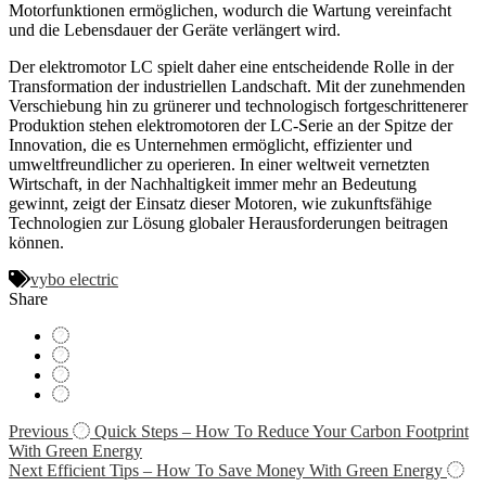
Motorfunktionen ermöglichen, wodurch die Wartung vereinfacht
und die Lebensdauer der Geräte verlängert wird.
Der elektromotor LC spielt daher eine entscheidende Rolle in der
Transformation der industriellen Landschaft. Mit der zunehmenden
Verschiebung hin zu grünerer und technologisch fortgeschrittenerer
Produktion stehen elektromotoren der LC-Serie an der Spitze der
Innovation, die es Unternehmen ermöglicht, effizienter und
umweltfreundlicher zu operieren. In einer weltweit vernetzten
Wirtschaft, in der Nachhaltigkeit immer mehr an Bedeutung
gewinnt, zeigt der Einsatz dieser Motoren, wie zukunftsfähige
Technologien zur Lösung globaler Herausforderungen beitragen
können.
vybo electric
Share
Navigácia
Previous
Quick Steps – How To Reduce Your Carbon Footprint
With Green Energy
v
Next
Efficient Tips – How To Save Money With Green Energy