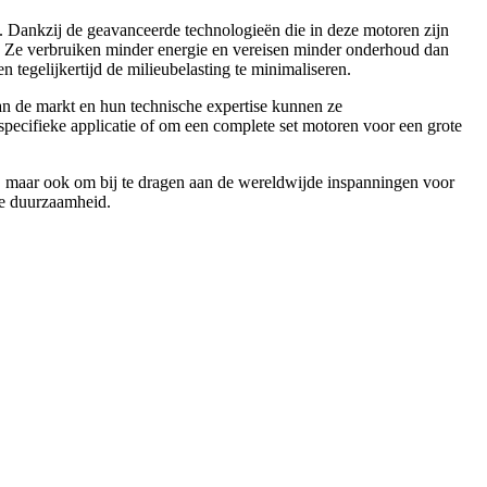
 Dankzij de geavanceerde technologieën die in deze motoren zijn
ef. Ze verbruiken minder energie en vereisen minder onderhoud dan
tegelijkertijd de milieubelasting te minimaliseren.
n de markt en hun technische expertise kunnen ze
pecifieke applicatie of om een complete set motoren voor een grote
en, maar ook om bij te dragen aan de wereldwijde inspanningen voor
he duurzaamheid.