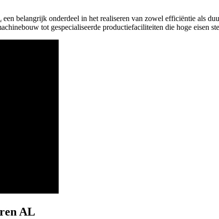
L
een belangrijk onderdeel in het realiseren van zowel efficiëntie als d
achinebouw tot gespecialiseerde productiefaciliteiten die hoge eisen ste
oren AL