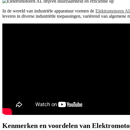
In de wereld van industriële apparatuur vormen de
Elektromotoren A
leveren in diverse industriëtle toepassingen, variërend van algemene m
Kenmerken en voordelen van Elektromot