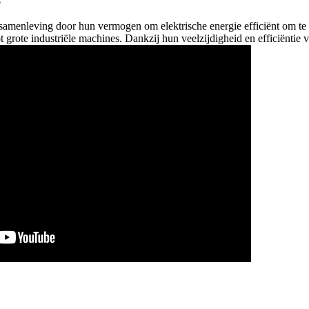
samenleving door hun vermogen om elektrische energie efficiënt om te z
ot grote industriële machines. Dankzij hun veelzijdigheid en efficiënti