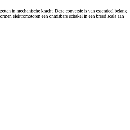
etten in mechanische kracht. Deze conversie is van essentieel belang
e vormen elektromotoren een onmisbare schakel in een breed scala aan