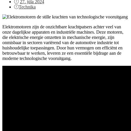
Posted
27. júla 2024
on
Technika
Elektromotoren zijn de onzichtbare krachtpatsers achter veel van
onze dagelijkse apparaten en industriële machines. Deze motoren,
die elektrische energie omzetten in mechanische energie, zijn
onmisbaar in sectoren variërend van de automotive industrie tot
huishoudelijke toepassingen. Door hun vermogen om efficiënt en
betrouwbaar te werken, leveren ze een essentiële bijdrage aan de
moderne technologische vooruitgang.