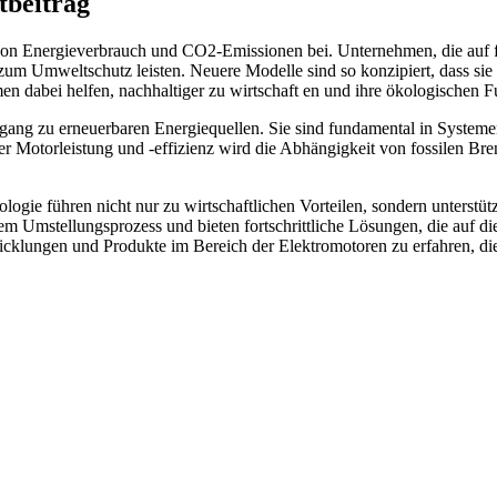
tbeitrag
von Energieverbrauch und CO2-Emissionen bei. Unternehmen, die auf fo
zum Umweltschutz leisten. Neuere Modelle sind so konzipiert, dass si
men dabei helfen, nachhaltiger zu wirtschaft en und ihre ökologischen
rgang zu erneuerbaren Energiequellen. Sie sind fundamental in Syste
 Motorleistung und -effizienz wird die Abhängigkeit von fossilen Bren
ogie führen nicht nur zu wirtschaftlichen Vorteilen, sondern unterst
 Umstellungsprozess und bieten fortschrittliche Lösungen, die auf di
icklungen und Produkte im Bereich der Elektromotoren zu erfahren, d