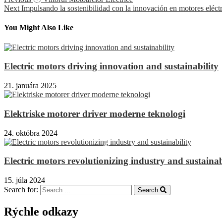
Next
Impulsando la sostenibilidad con la innovación en motores eléct
You Might Also Like
Electric motors driving innovation and sustainability
21. januára 2025
Elektriske motorer driver moderne teknologi
24. októbra 2024
Electric motors revolutionizing industry and sustainab
15. júla 2024
Search for:
Search
Rýchle odkazy