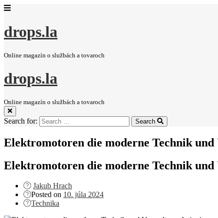
drops.la
Online magazín o službách a tovaroch
drops.la
Online magazín o službách a tovaroch
Search for:
Search
Elektromotoren die moderne Technik und 
Elektromotoren die moderne Technik und 
Jakub Hrach
Posted on
10. júla 2024
Technika