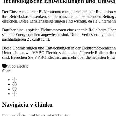
Technologische Entwicklungen und Umwel
Der Einsatz moderner Elektromotoren trägt erheblich zur Reduktion 
ihre Betriebskosten senken, sondern auch einen bedeutenden Beitrag 
erreichen. Diese Effizienzsteigerungen sind wichtig, da sie Unterneh
Darüber hinaus spielen Elektromotoren eine zentrale Rolle beim Übe
saubere Energiequellen angewiesen sind. Durch Verbesserungen an der
nachhaltigeren Zukunft führt.
Diese Optimierungen und Entwicklungen in der Elektromotorentechnol
Unternehmen wie VYBO Electric spielen eine führende Rolle in diesem
sind. Besuchen Sie
VYBO Electric
, um mehr über die neuesten Entw
vybo electric
Share
Navigácia v článku
Previous
Viitorul Motoarelor Electrice