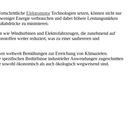
rtschrittliche
Elektromotor
Technologien setzen, können nicht nur
e weniger Energie verbrauchen und dabei höhere Leistungsstärken
 Fußabdrücke zu minimieren.
men wie Windturbinen und Elektrofahrzeugen, die zunehmend auf
nstoffen weiter reduziert, was zu einer saubereren und
ützen weltweit Bemühungen zur Erreichung von Klimazielen.
e spezifischen Bedürfnisse industrieller Anwendungen zugeschnitten
ie sowohl ökonomisch als auch ökologisch wegweisend sind.