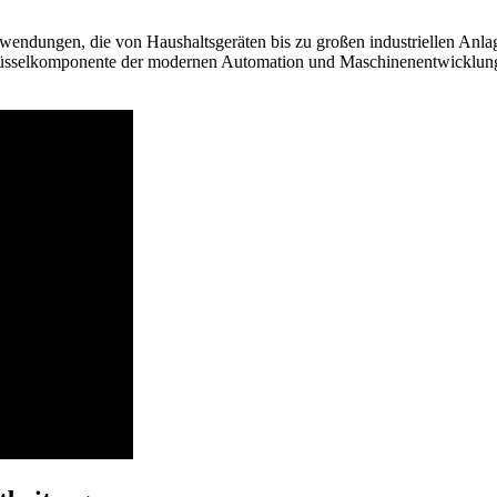
wendungen, die von Haushaltsgeräten bis zu großen industriellen Anlag
üsselkomponente der modernen Automation und Maschinenentwicklung m