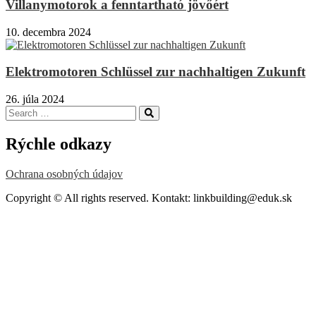
Villanymotorok a fenntartható jövőért
10. decembra 2024
Elektromotoren Schlüssel zur nachhaltigen Zukunft
26. júla 2024
Search
Search
for:
Rýchle odkazy
Ochrana osobných údajov
Copyright © All rights reserved. Kontakt: linkbuilding@eduk.sk