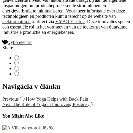
geavanceerde niveau van automatisatie draagt bij aan de algemene
inspanningen om productieprocessen te stroomlijnen en
energieverbruik te minimaliseren. Voor meer informatie over deze
technologieën en producten kunt u terecht op de website van
elektromotoren
of direct via
VYBO Electric
. Deze innovaties spelen
een essentiële rol in het vormgeven van de toekomst van duurzame
industriële productie en energiebeheer.
vybo electric
Share
Navigácia v článku
Previous
How Yoga Helps with Back Pain
Next
The Role of Yoga in Improving Posture
You Might Also Like