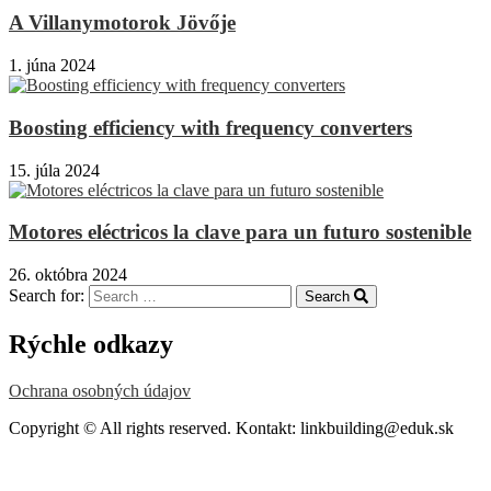
A Villanymotorok Jövője
1. júna 2024
Boosting efficiency with frequency converters
15. júla 2024
Motores eléctricos la clave para un futuro sostenible
26. októbra 2024
Search for:
Search
Rýchle odkazy
Ochrana osobných údajov
Copyright © All rights reserved. Kontakt: linkbuilding@eduk.sk