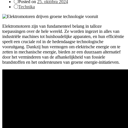
Posted on
25. októbra 2024
Technika
Elektromotoren zijn van fundamenteel belang in talloze
toepassingen over de hele wereld. Ze worden ingezet in alles van
industriële machines tot huishoudelijke apparaten, en hun efficiëntie
speelt een cruciale rol in de hedendaagse technologische
vooruitgang. Dankzij hun vermogen om elektrische energie om te
zetten in mechanische energie, bieden ze een duurzaam alternatief
door het verminderen van de afhankelijkheid van fossiele
brandstoffen en het ondersteunen van groene energie-initiatieven.