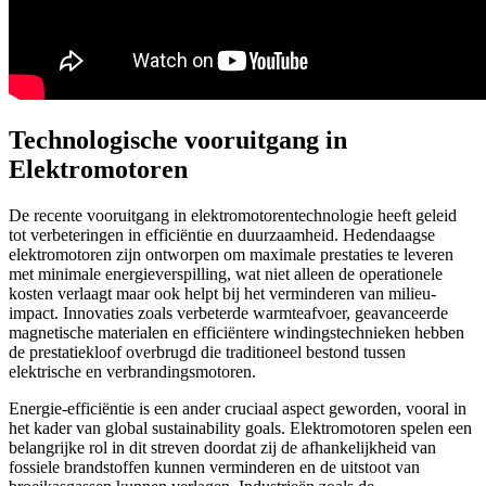
Technologische vooruitgang in
Elektromotoren
De recente vooruitgang in elektromotorentechnologie heeft geleid
tot verbeteringen in efficiëntie en duurzaamheid. Hedendaagse
elektromotoren zijn ontworpen om maximale prestaties te leveren
met minimale energieverspilling, wat niet alleen de operationele
kosten verlaagt maar ook helpt bij het verminderen van milieu-
impact. Innovaties zoals verbeterde warmteafvoer, geavanceerde
magnetische materialen en efficiëntere windingstechnieken hebben
de prestatiekloof overbrugd die traditioneel bestond tussen
elektrische en verbrandingsmotoren.
Energie-efficiëntie is een ander cruciaal aspect geworden, vooral in
het kader van global sustainability goals. Elektromotoren spelen een
belangrijke rol in dit streven doordat zij de afhankelijkheid van
fossiele brandstoffen kunnen verminderen en de uitstoot van