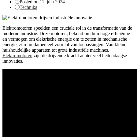
Posted on
11. júla 2024
Technika
Elektromotoren speelden een cruciale rol in de transformatie van de
moderne industrie. Deze motoren, bekend om hun hoge efficiëntie
en vermogen om elektrische energie om te zetten in mechanische
energie, zijn fundamenteel voor tal van toepassingen. Van kleine
huishoudelijke apparaten tot grote industriële machines,
Elektromotoren
zijn de drijvende kracht achter veel hedendaagse
innovaties.