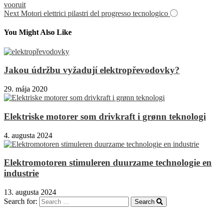
vooruit
Next
Motori elettrici pilastri del progresso tecnologico
You Might Also Like
Jakou údržbu vyžadují elektropřevodovky?
29. mája 2020
Elektriske motorer som drivkraft i grønn teknologi
4. augusta 2024
Elektromotoren stimuleren duurzame technologie en
industrie
13. augusta 2024
Search for:
Search