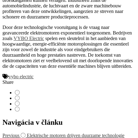
broeikasgassen kunnen verlagen. Industrieën zoals de
automobielindustrie, de luchtvaart en de zware machinebouw
profiteren van deze ontwikkelingen, aangezien ze streven naar
schonere en duurzamere productieprocessen.
Door deze technologische vooruitgang is de vraag naar
geavanceerde elektromotoren exponentieel toegenomen. Bedrijven
zoals
VYBO Electric
spelen een sleutelrol in het aanbieden van
hoogwaardige, energie-efficiënte motoroplossingen die essentieel
zijn voor zowel de industrie als voor eindgebruikers die
duurzaamheid en hoge prestaties nastreven. De toekomst van
elektromotoren ziet er veelbelovend uit met doorlopende innovaties
die de capaciteiten van deze essentiële machines blijven uitbreiden.
vybo electric
Share
Navigácia v článku
Previous
Elektrische motoren drijven duurzame technologie