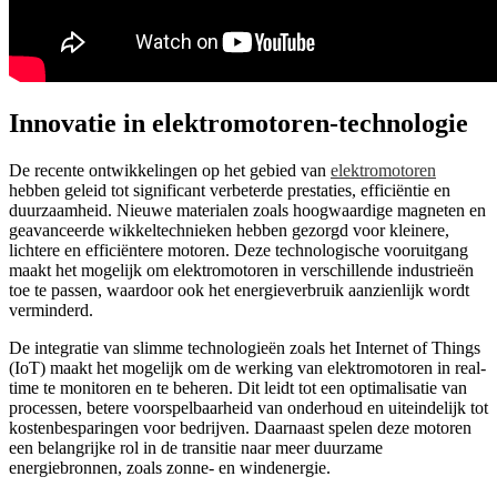
Innovatie in elektromotoren-technologie
De recente ontwikkelingen op het gebied van
elektromotoren
hebben geleid tot significant verbeterde prestaties, efficiëntie en
duurzaamheid. Nieuwe materialen zoals hoogwaardige magneten en
geavanceerde wikkeltechnieken hebben gezorgd voor kleinere,
lichtere en efficiëntere motoren. Deze technologische vooruitgang
maakt het mogelijk om elektromotoren in verschillende industrieën
toe te passen, waardoor ook het energieverbruik aanzienlijk wordt
verminderd.
De integratie van slimme technologieën zoals het Internet of Things
(IoT) maakt het mogelijk om de werking van elektromotoren in real-
time te monitoren en te beheren. Dit leidt tot een optimalisatie van
processen, betere voorspelbaarheid van onderhoud en uiteindelijk tot
kostenbesparingen voor bedrijven. Daarnaast spelen deze motoren
een belangrijke rol in de transitie naar meer duurzame
energiebronnen, zoals zonne- en windenergie.