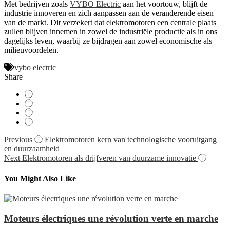
Met bedrijven zoals
VYBO Electric
aan het voortouw, blijft de
industrie innoveren en zich aanpassen aan de veranderende eisen
van de markt. Dit verzekert dat elektromotoren een centrale plaats
zullen blijven innemen in zowel de industriële productie als in ons
dagelijks leven, waarbij ze bijdragen aan zowel economische als
milieuvoordelen.
vybo electric
Share
Navigácia
Previous
Elektromotoren kern van technologische vooruitgang
en duurzaamheid
v
Next
Elektromotoren als drijfveren van duurzame innovatie
článku
You Might Also Like
Moteurs électriques une révolution verte en marche