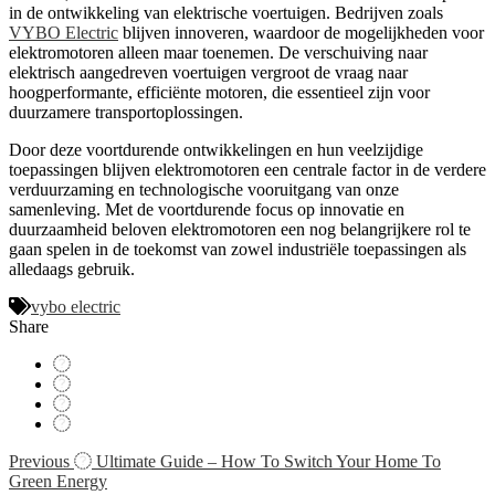
in de ontwikkeling van elektrische voertuigen. Bedrijven zoals
VYBO Electric
blijven innoveren, waardoor de mogelijkheden voor
elektromotoren alleen maar toenemen. De verschuiving naar
elektrisch aangedreven voertuigen vergroot de vraag naar
hoogperformante, efficiënte motoren, die essentieel zijn voor
duurzamere transportoplossingen.
Door deze voortdurende ontwikkelingen en hun veelzijdige
toepassingen blijven elektromotoren een centrale factor in de verdere
verduurzaming en technologische vooruitgang van onze
samenleving. Met de voortdurende focus op innovatie en
duurzaamheid beloven elektromotoren een nog belangrijkere rol te
gaan spelen in de toekomst van zowel industriële toepassingen als
alledaags gebruik.
vybo electric
Share
Navigácia
Previous
Ultimate Guide – How To Switch Your Home To
Green Energy