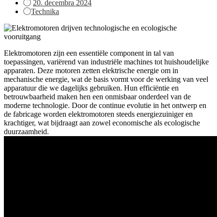
Posted
20. decembra 2024
on
Technika
Elektromotoren zijn een essentiële component in tal van
toepassingen, variërend van industriële machines tot huishoudelijke
apparaten. Deze motoren zetten elektrische energie om in
mechanische energie, wat de basis vormt voor de werking van veel
apparatuur die we dagelijks gebruiken. Hun efficiëntie en
betrouwbaarheid maken hen een onmisbaar onderdeel van de
moderne technologie. Door de continue evolutie in het ontwerp en
de fabricage worden elektromotoren steeds energiezuiniger en
krachtiger, wat bijdraagt aan zowel economische als ecologische
duurzaamheid.