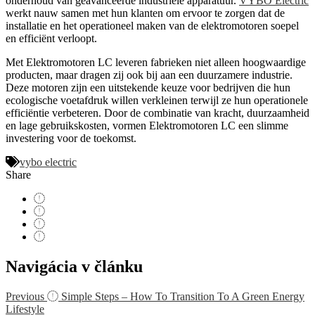
onderhoud van geavanceerde industriële apparatuur.
VYBO Electric
werkt nauw samen met hun klanten om ervoor te zorgen dat de
installatie en het operationeel maken van de elektromotoren soepel
en efficiënt verloopt.
Met Elektromotoren LC leveren fabrieken niet alleen hoogwaardige
producten, maar dragen zij ook bij aan een duurzamere industrie.
Deze motoren zijn een uitstekende keuze voor bedrijven die hun
ecologische voetafdruk willen verkleinen terwijl ze hun operationele
efficiëntie verbeteren. Door de combinatie van kracht, duurzaamheid
en lage gebruikskosten, vormen Elektromotoren LC een slimme
investering voor de toekomst.
vybo electric
Share
Navigácia v článku
Previous
Simple Steps – How To Transition To A Green Energy
Lifestyle