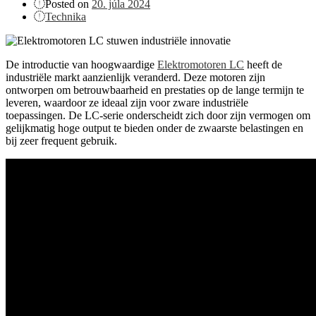
Posted on
20. júla 2024
Technika
De introductie van hoogwaardige
Elektromotoren LC
heeft de
industriële markt aanzienlijk veranderd. Deze motoren zijn
ontworpen om betrouwbaarheid en prestaties op de lange termijn te
leveren, waardoor ze ideaal zijn voor zware industriële
toepassingen. De LC-serie onderscheidt zich door zijn vermogen om
gelijkmatig hoge output te bieden onder de zwaarste belastingen en
bij zeer frequent gebruik.