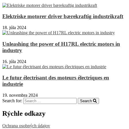
Elektriske motorer driver bærekraftig industrikraft
18. júla 2024
Unleashing the power of H17RL electric motors in
industry
16. júla 2024
Le futur électrisant des moteurs électriques en
industrie
19. novembra 2024
Search for:
Search
Rýchle odkazy
Ochrana osobných údajov