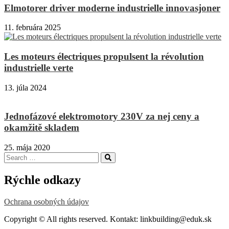
Elmotorer driver moderne industrielle innovasjoner
11. februára 2025
Les moteurs électriques propulsent la révolution
industrielle verte
13. júla 2024
Jednofázové elektromotory 230V za nej ceny a
okamžitě skladem
25. mája 2020
Search
Search
for:
Rýchle odkazy
Ochrana osobných údajov
Copyright © All rights reserved. Kontakt: linkbuilding@eduk.sk