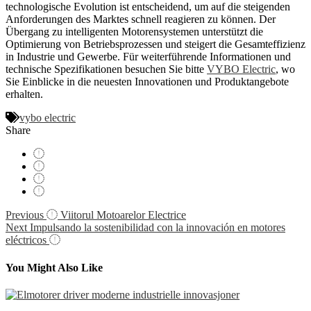
technologische Evolution ist entscheidend, um auf die steigenden
Anforderungen des Marktes schnell reagieren zu können. Der
Übergang zu intelligenten Motorensystemen unterstützt die
Optimierung von Betriebsprozessen und steigert die Gesamteffizienz
in Industrie und Gewerbe. Für weiterführende Informationen und
technische Spezifikationen besuchen Sie bitte
VYBO Electric
, wo
Sie Einblicke in die neuesten Innovationen und Produktangebote
erhalten.
vybo electric
Share
Navigácia
Previous
Viitorul Motoarelor Electrice
Next
Impulsando la sostenibilidad con la innovación en motores
v
eléctricos
článku
You Might Also Like