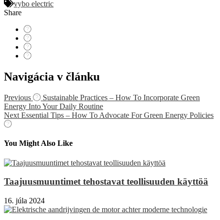
vybo electric
Share
Navigácia v článku
Previous
Sustainable Practices – How To Incorporate Green
Energy Into Your Daily Routine
Next
Essential Tips – How To Advocate For Green Energy Policies
You Might Also Like
Taajuusmuuntimet tehostavat teollisuuden käyttöä
16. júla 2024