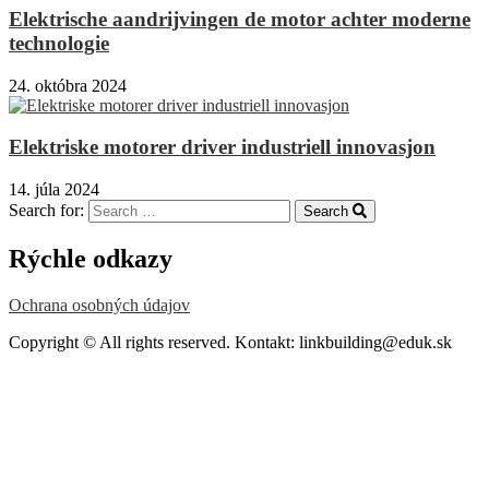
Elektrische aandrijvingen de motor achter moderne
technologie
24. októbra 2024
Elektriske motorer driver industriell innovasjon
14. júla 2024
Search for:
Search
Rýchle odkazy
Ochrana osobných údajov
Copyright © All rights reserved. Kontakt: linkbuilding@eduk.sk