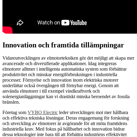
Innovation och framtida tillämpningar
Vidareutvecklingen av elmotortekniken gör det möjligt att skapa mer
avancerade och diversifierade applikationer. Idag integreras
elmotorer alltmer i intelligenta automatiska system som förbättrar
produktivitet och minskar energiförbrukningen i industriella
processer. Förnyelse och innovation inom elektriska motorer
underlättar också övergången till förnybar energi. Genom att
använda elmotorer i till exempel vindkraftverk och
solenergianläggningar kan vi drastiskt minska beroendet av fossila
bränslen.
Företag som
VYBO Electric
leder utvecklingen mot mer hållbara
och effektiva tekniska lösningar. Deras engagemang för forskning
och utveckling av elmotorer är avgörande för att möta framtidens
industriella krav. Med fokus på hållbarhet och innovation bidrar
dessa teknologier inte bara till att förbättra industriens effektivitet