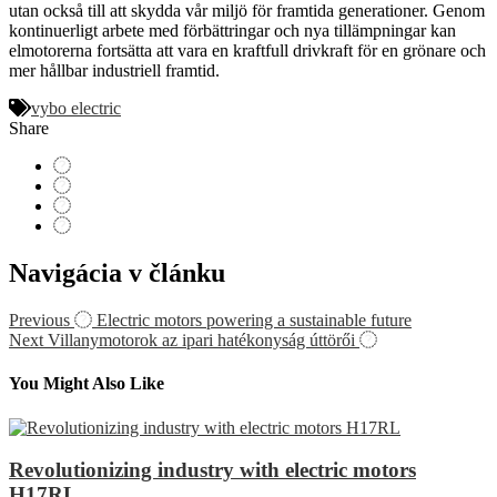
utan också till att skydda vår miljö för framtida generationer. Genom
kontinuerligt arbete med förbättringar och nya tillämpningar kan
elmotorerna fortsätta att vara en kraftfull drivkraft för en grönare och
mer hållbar industriell framtid.
vybo electric
Share
Navigácia v článku
Previous
Electric motors powering a sustainable future
Next
Villanymotorok az ipari hatékonyság úttörői
You Might Also Like
Revolutionizing industry with electric motors
H17RL