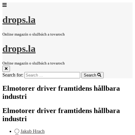
drops.la
Online magazín o službách a tovaroch
drops.la
Online magazín o službách a tovaroch
Search for:
Search
Elmotorer driver framtidens hållbara
industri
Elmotorer driver framtidens hållbara
industri
Jakub Hrach