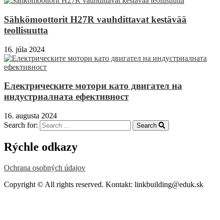
Sähkömoottorit H27R vauhdittavat kestävää
teollisuutta
16. júla 2024
Електрическите мотори като двигател на
индустриалната ефективност
16. augusta 2024
Search for:
Search
Rýchle odkazy
Ochrana osobných údajov
Copyright © All rights reserved. Kontakt: linkbuilding@eduk.sk