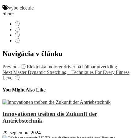
vybo electric
Share
Navigácia v článku
Previous
Elektriska motorer driver på hållbar utveckling
Next
Master Dynamic Stretching – Techniques For Every Fitness
Level
You Might Also Like
Innovationen treiben die Zukunft der
Antriebstechnik
29. septembra 2024