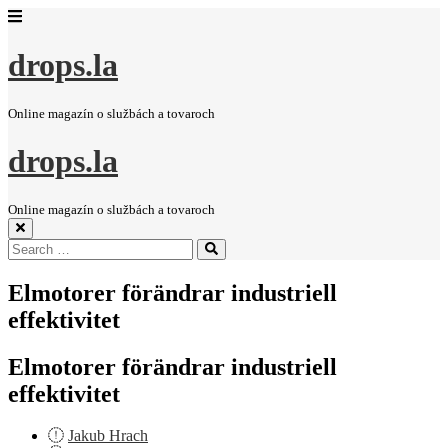
drops.la
Online magazín o službách a tovaroch
drops.la
Online magazín o službách a tovaroch
Search
Search
for:
Elmotorer förändrar industriell
effektivitet
Elmotorer förändrar industriell
effektivitet
Jakub Hrach