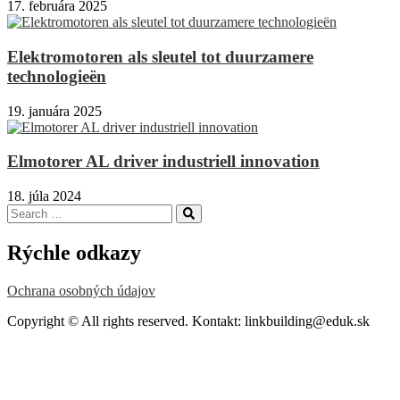
17. februára 2025
Elektromotoren als sleutel tot duurzamere
technologieën
19. januára 2025
Elmotorer AL driver industriell innovation
18. júla 2024
Search
Search
for:
Rýchle odkazy
Ochrana osobných údajov
Copyright © All rights reserved. Kontakt: linkbuilding@eduk.sk