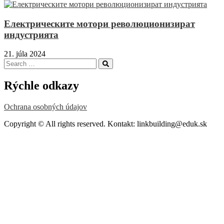
Електрическите мотори революционизират
индустрията
21. júla 2024
Search
Search
for:
Rýchle odkazy
Ochrana osobných údajov
Copyright © All rights reserved. Kontakt: linkbuilding@eduk.sk