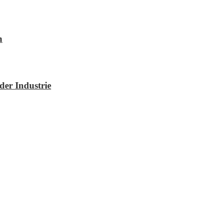
n
der Industrie