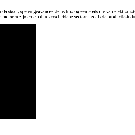
genda staan, spelen geavanceerde technologieën zoals die van elektrom
motoren zijn cruciaal in verscheidene sectoren zoals de productie-indu