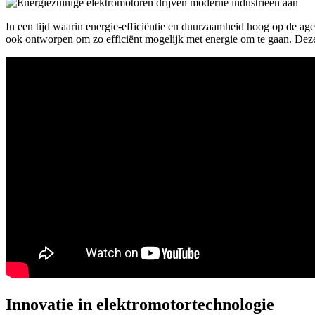
In een tijd waarin energie-efficiëntie en duurzaamheid hoog op de a
ook ontworpen om zo efficiënt mogelijk met energie om te gaan. Deze 
Innovatie in elektromotortechnologie