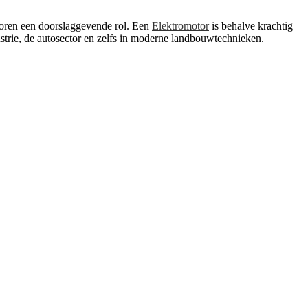
otoren een doorslaggevende rol. Een
Elektromotor
is behalve krachtig
strie, de autosector en zelfs in moderne landbouwtechnieken.