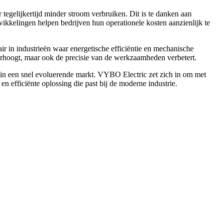
tegelijkertijd minder stroom verbruiken. Dit is te danken aan
wikkelingen helpen bedrijven hun operationele kosten aanzienlijk te
r in industrieën waar energetische efficiëntie en mechanische
 verhoogt, maar ook de precisie van de werkzaamheden verbetert.
n in een snel evoluerende markt. VYBO Electric zet zich in om met
n efficiënte oplossing die past bij de moderne industrie.