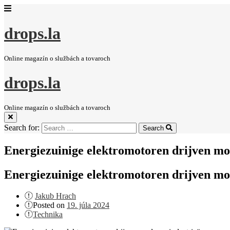
drops.la
Online magazín o službách a tovaroch
drops.la
Online magazín o službách a tovaroch
Search for:
Search
Energiezuinige elektromotoren drijven mo
Energiezuinige elektromotoren drijven mo
Jakub Hrach
Posted on
19. júla 2024
Technika