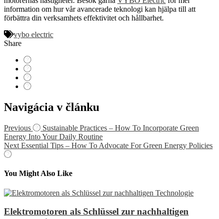
motorernas hastigheter. Besök gärna
VYBO Electric
för mer
information om hur vår avancerade teknologi kan hjälpa till att
förbättra din verksamhets effektivitet och hållbarhet.
vybo electric
Share
Navigácia v článku
Previous
Sustainable Practices – How To Incorporate Green
Energy Into Your Daily Routine
Next
Essential Tips – How To Advocate For Green Energy Policies
You Might Also Like
Elektromotoren als Schlüssel zur nachhaltigen