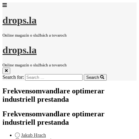
drops.la
Online magazín o službách a tovaroch
drops.la
Online magazín o službách a tovaroch
Search for:
Search
Frekvensomvandlare optimerar
industriell prestanda
Frekvensomvandlare optimerar
industriell prestanda
Jakub Hrach